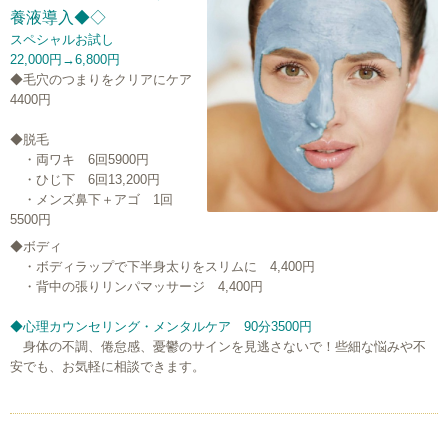
養液導入◆◇
スペシャルお試し
22,000円→6,800円
◆毛穴のつまりをクリアにケア
4400円
◆脱毛
・両ワキ 6回5900円
・ひじ下 6回13,200円
・メンズ鼻下＋アゴ 1回
5500円
◆ボディ
・ボディラップで下半身太りをスリムに 4,400円
・背中の張りリンパマッサージ
4,400円
◆心理カウンセリング・メンタルケア 90分3500円
身体の不調、倦怠感、憂鬱のサインを見逃さないで！些細な悩みや不
安でも、お気軽に相談できます。