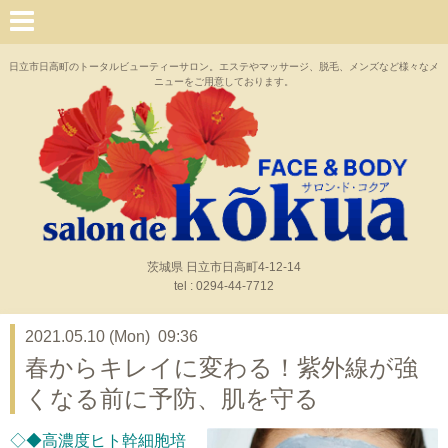
日立市日高町のトータルビューティーサロン。エステやマッサージ、脱毛、メンズなど様々なメ
ニューをご用意しております。
茨城県 日立市日高町4-12-14
tel : 0294-44-7712
2021.05.10 (Mon) 09:36
春からキレイに変わる！紫外線が強
くなる前に予防、肌を守る
◇◆高濃度ヒト幹細胞培