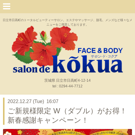
日立市日高町のトータルビューティーサロン。エステやマッサージ、脱毛、メンズなど様々なメ
ニューをご用意しております。
茨城県 日立市日高町4-12-14
tel : 0294-44-7712
2022.12.27 (Tue) 16:07
ご新規様限定 W（ダブル）がお得！
新春感謝キャンペーン！