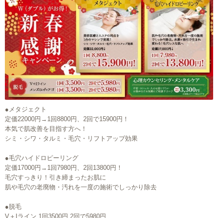
●メタジェクト
定価22000円→1回8800円、2回で15900円！
本気で肌改善を目指す方へ！
シミ・シワ・タルミ・毛穴・リフトアップ効果
●毛穴ハイドロピーリング
定価17000円→1回7980円、2回13800円！
毛穴すっきり！引き締まったお肌に
肌や毛穴の老廃物・汚れを一度の施術でしっかり除去
●脱毛
V＋Iライン 1回3500円 2回で5980円