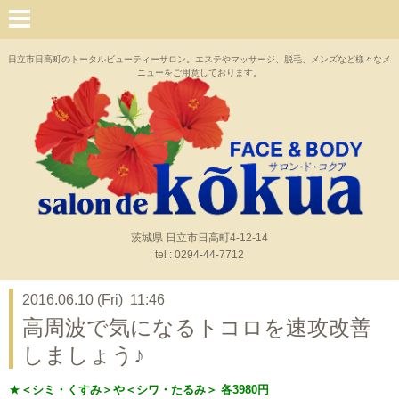
日立市日高町のトータルビューティーサロン。エステやマッサージ、脱毛、メンズなど様々なメ
ニューをご用意しております。
茨城県 日立市日高町4-12-14
tel : 0294-44-7712
2016.06.10 (Fri) 11:46
高周波で気になるトコロを速攻改善
しましょう♪
★
＜シミ・くすみ＞や＜シワ・たるみ＞ 各3980円