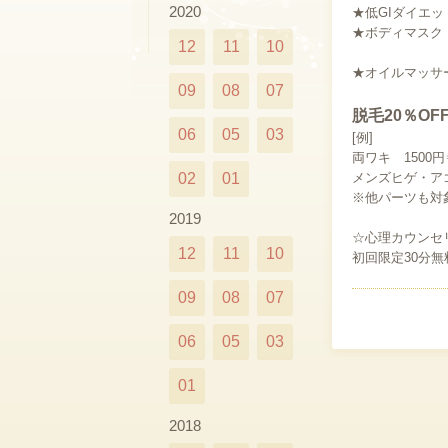
2020
★低GIダイエット
★ボディマスク 
12
11
10
★オイルマッサージ
09
08
07
脱毛20％OF
06
05
03
[例]
両ワキ 1500円
02
01
メンズヒゲ・アゴ
※他パーツも対
2019
☆心理カウンセリ
12
11
10
初回限定30分無
09
08
07
06
05
03
01
2018