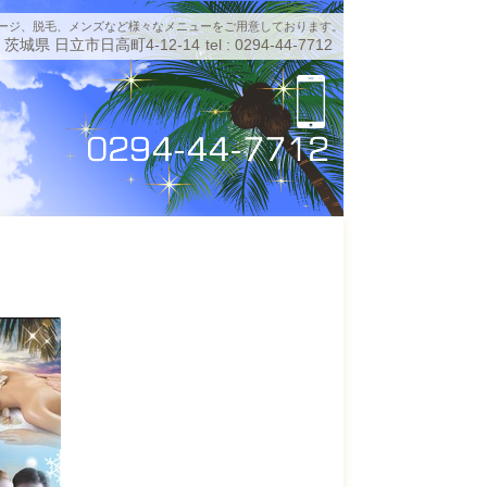
ージ、脱毛、メンズなど様々なメニューをご用意しております。
茨城県 日立市日高町4-12-14
tel : 0294-44-7712