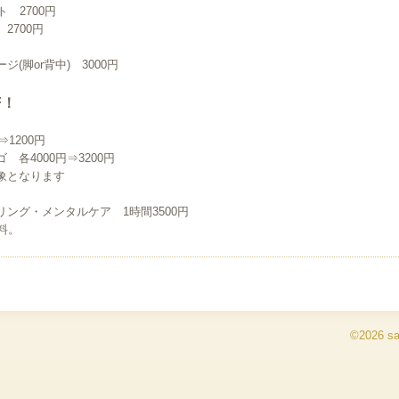
 2700円
2700円
(脚or背中) 3000円
F！
⇒1200円
 各4000円⇒3200円
象となります
ング・メンタルケア 1時間3500円
料。
©2026
s