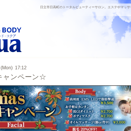
日立市日高町のトータルビューティーサロン。エステやマッサ
 (Mon) 17:12
sキャンペーン☆