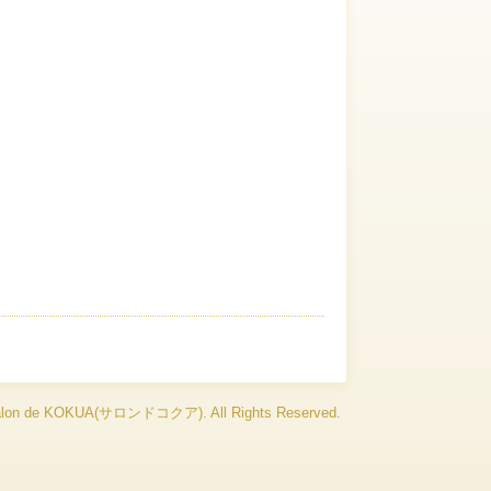
alon de KOKUA(サロンドコクア)
. All Rights Reserved.