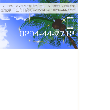
ージ、脱毛、メンズなど様々なメニューをご用意しております。
茨城県 日立市日高町4-12-14
tel : 0294-44-7712