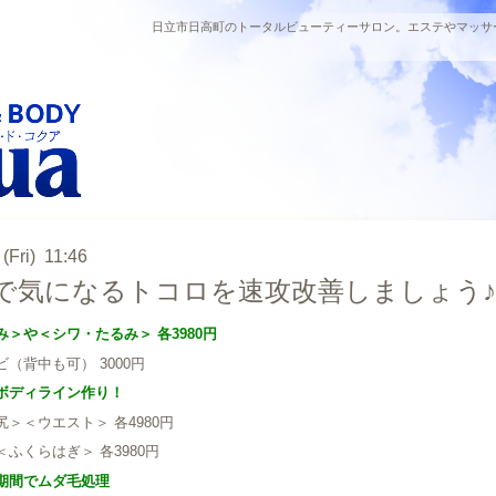
日立市日高町のトータルビューティーサロン。エステやマッサ
(Fri) 11:46
で気になるトコロを速攻改善しましょう♪
＞や＜シワ・たるみ＞ 各3980円
背中も可） 3000円
ボディライン作り！
＞＜ウエスト＞ 各4980円
くらはぎ＞ 各3980円
期間でムダ毛処理