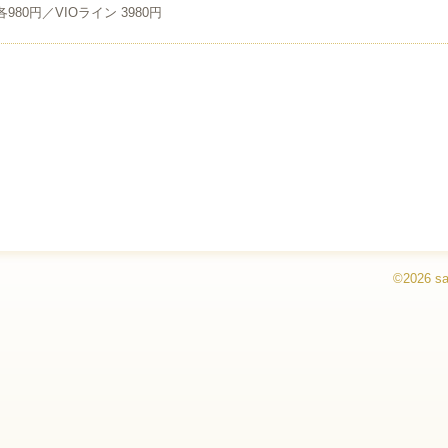
80円／VIOライン 3980円
©2026
s