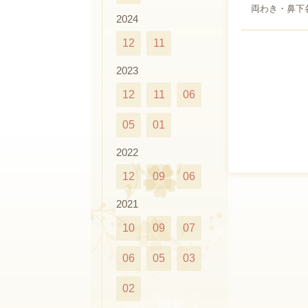
両わき・鼻下各9
2024
12
11
2023
12
11
06
05
01
2022
12
09
06
2021
10
09
07
06
05
03
02