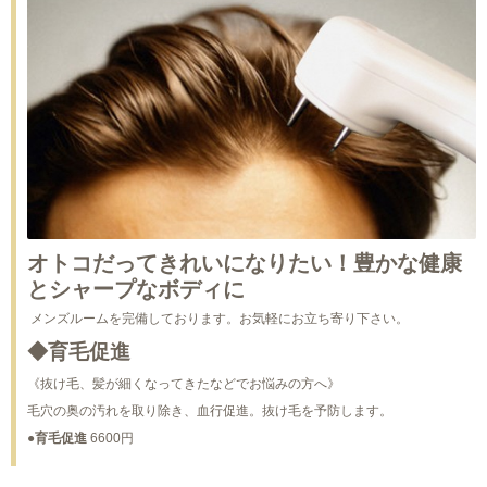
オトコだってきれいになりたい！豊かな健康
とシャープなボディに
メンズルームを完備しております。お気軽にお立ち寄り下さい。
◆育毛促進
《抜け毛、髪が細くなってきたなどでお悩みの方へ》
毛穴の奥の汚れを取り除き、血行促進。抜け毛を予防します。
●
育毛促進
6600円