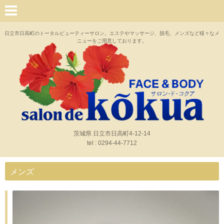
日立市日高町のトータルビューティーサロン。エステやマッサージ、脱毛、メンズなど様々なメ
ニューをご用意しております。
茨城県 日立市日高町4-12-14
tel : 0294-44-7712
メンズ