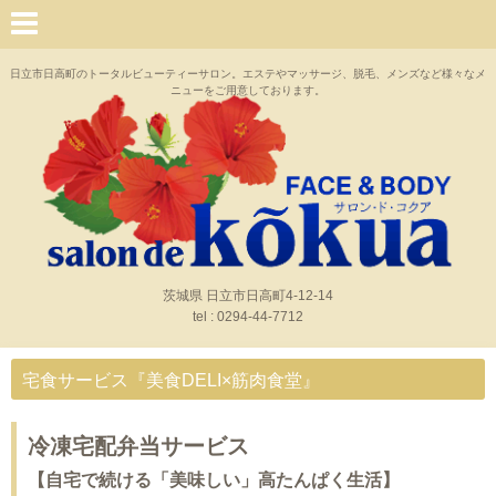
日立市日高町のトータルビューティーサロン。エステやマッサージ、脱毛、メンズなど様々なメ
ニューをご用意しております。
茨城県 日立市日高町4-12-14
tel : 0294-44-7712
宅食サービス『美食DELI×筋肉食堂』
冷凍宅配弁当サービス
【自宅で続ける「美味しい」高たんぱく生活】