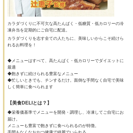
カラダづくりに不可欠な高たんぱく・低糖質・低カロリーの冷
凍弁当を定期的にご自宅に配送。
カラダづくりを志す全ての人たちに、美味しいからこそ続けら
れるお料理を！
◆
メニューはすべて、高たんぱく・低カロリーでダイエットに
最適
◆飽きずに続けられる豊富なメニュー
◆忙しいときでも、チンするだけ。面倒な手間なく自宅で美味
しく簡単に食べられます
【美食DELIとは？】
◆栄養価基準でメニューを開発・調理し、冷凍してご自宅にお
届け。
メニューも豊富で飽きずに食べられるのが特徴。
手間もなくなおかつ健康で綺麗でいられる。