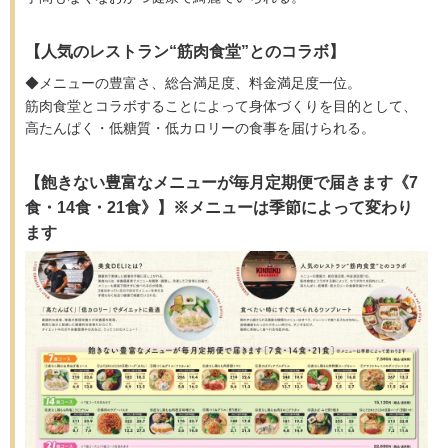
【人気のレストラン“筋肉食堂”とのコラボ】
◆メニューの豊富さ、総合満足度、料金満足度一位。
筋肉食堂とコラボすることによって身体づくりを目的として、
高たんぱく・低糖質・低カロリーの食事を届けられる。
【飽きない豊富なメニューが毎月定期便で届きます《7
食・14食・21食》】※メニューは季節によって変わり
ます