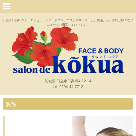
日立市日高町のトータルビューティーサロン。エステやマッサージ、脱毛、メンズなど様々なメ
ニューをご用意しております。
茨城県 日立市日高町4-12-14
tel : 0294-44-7712
脱毛